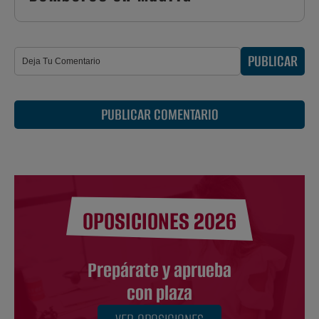
PUBLICAR
PUBLICAR COMENTARIO
OPOSICIONES 2026
Prepárate y aprueba
con plaza