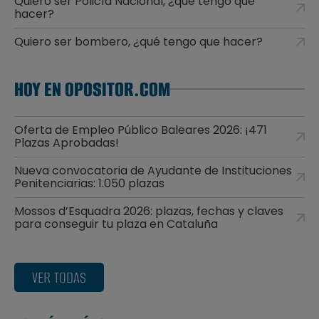
Quiero ser Policía Nacional, ¿qué tengo que
hacer?
Quiero ser bombero, ¿qué tengo que hacer?
HOY EN OPOSITOR.COM
Oferta de Empleo Público Baleares 2026: ¡471
Plazas Aprobadas!
Nueva convocatoria de Ayudante de Instituciones
Penitenciarias: 1.050 plazas
Mossos d’Esquadra 2026: plazas, fechas y claves
para conseguir tu plaza en Cataluña
VER TODAS