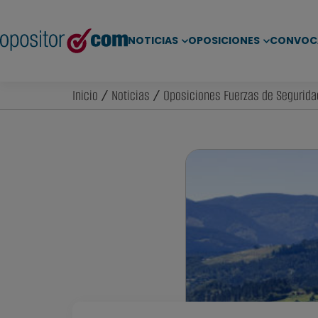
NOTICIAS
OPOSICIONES
CONVOC
Inicio
/
Noticias
/
Oposiciones Fuerzas de Segurida