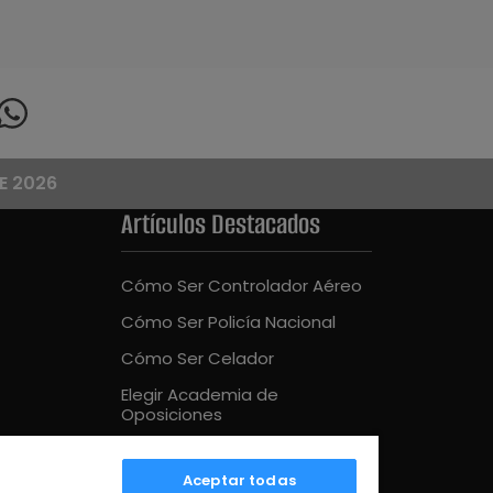
E 2026
Artículos Destacados
Cómo Ser Controlador Aéreo
Cómo Ser Policía Nacional
Cómo Ser Celador
Elegir Academia de
Oposiciones
Cómo Ser Bombero
Aceptar todas
Mejor Academia Oposiciones