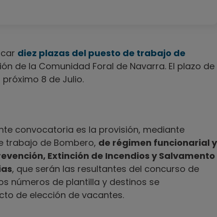
ocar
diez plazas del puesto de trabajo de
ción de la Comunidad Foral de Navarra. El plazo de
 próximo 8 de Julio.
te convocatoria es la provisión, mediante
de trabajo de Bombero,
de régimen funcionarial y
 Prevención, Extinción de Incendios y Salvamento
ias
, que serán las resultantes del concurso de
s números de plantilla y destinos se
cto de elección de vacantes.