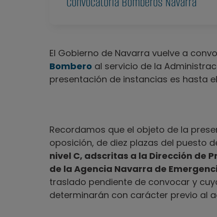
Convocatoria Bomberos Navarra
El Gobierno de Navarra vuelve a conv
Bombero
al servicio de la Administra
presentación de instancias es hasta el
Recordamos que el objeto de la presen
oposición, de diez plazas del puesto 
nivel C, adscritas a la Dirección de
de la Agencia Navarra de Emergenc
traslado pendiente de convocar y cuyo
determinarán con carácter previo al a