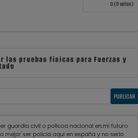
0 (0 votos)
r las pruebas físicas para Fuerzas y
tado
PUBLICAR
 guardia civil o policoa nacional en.mi futuro
mejor ser policia aqui en españa y no serlo