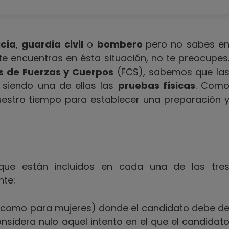
icía
,
guardia civil
o
bombero
pero no sabes e
 te encuentras en ésta situación, no te preocupes
s de Fuerzas y Cuerpos
(FCS), sabemos que la
 siendo una de ellas las
pruebas físicas
. Com
uestro tiempo para establecer una preparación 
que están incluidos en cada una de las tre
nte:
como para mujeres) donde el candidato debe d
onsidera nulo aquel intento en el que el candidat