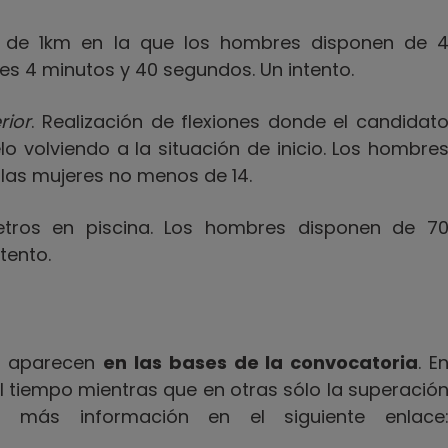
a de 1km en la que los hombres disponen de 
es 4 minutos y 40 segundos. Un intento.
rior
. Realización de flexiones donde el candidat
lo volviendo a la situación de inicio. Los hombre
 las mujeres no menos de 14.
etros en piscina. Los hombres disponen de 7
tento.
o aparecen
en las bases de la convocatoria
. E
 tiempo mientras que en otras sólo la superació
 más información en el siguiente enlace