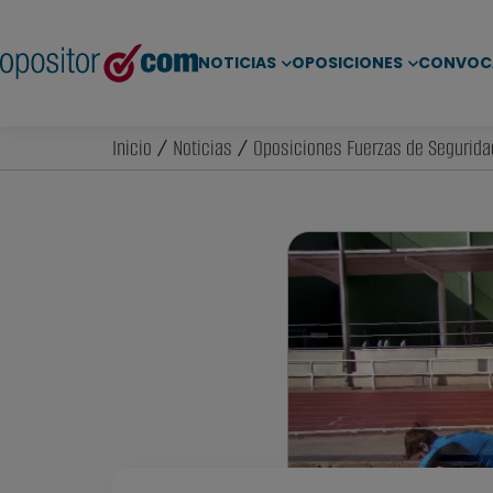
NOTICIAS
OPOSICIONES
CONVOC
Inicio
/
Noticias
/
Oposiciones Fuerzas de Segurida