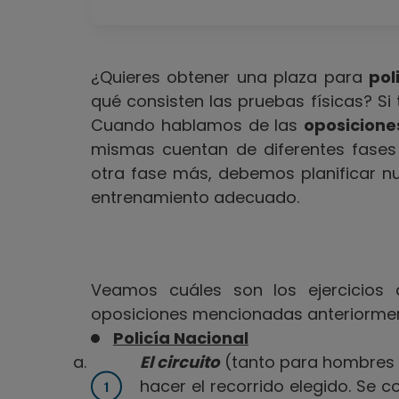
¿Quieres obtener una plaza para
pol
qué consisten las pruebas físicas? Si
Cuando hablamos de las
oposicione
mismas cuentan de diferentes fases
otra fase más, debemos planificar n
entrenamiento adecuado.
Veamos cuáles son los ejercicios 
oposiciones mencionadas anteriorme
Policía Nacional
El circuito
(tanto para hombres 
hacer el recorrido elegido. Se c