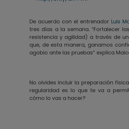
De acuerdo con el entrenador
Luis M
tres días a la semana. “Fortalecer la
resistencia y agilidad) a través de 
que, de esta manera, ganamos confia
agobio ante las pruebas” explica Maic
No olvides incluir la preparación físic
regularidad es lo que te va a permi
cómo lo vas a hacer?