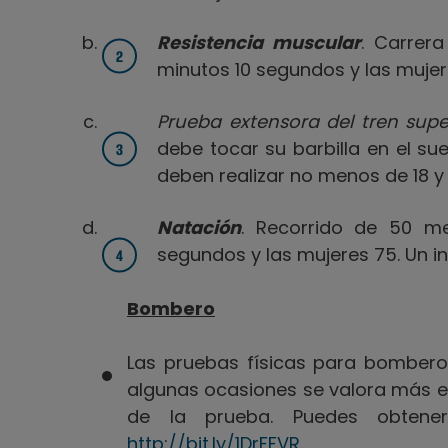
Resistencia muscular
. Carrer
minutos 10 segundos y las mujer
Prueba extensora del tren supe
debe tocar su barbilla en el sue
deben realizar no menos de 18 y
Natación
. Recorrido de 50 m
segundos y las mujeres 75. Un in
Bombero
Las pruebas físicas para bomber
algunas ocasiones se valora más el
de la prueba. Puedes obtener
http://bit.ly/1DrFFVR
.