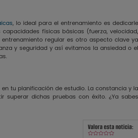
aicas
, lo ideal para el entrenamiento es dedicarl
s capacidades físicas básicas (fuerza, velocidad
un entrenamiento regular es otro aspecto clave y
nza y seguridad y así evitamos la ansiedad o e
as.
a en tu planificación de estudio. La constancia y l
tir superar dichas pruebas con éxito. ¿Ya sabe
Valora esta noticia: