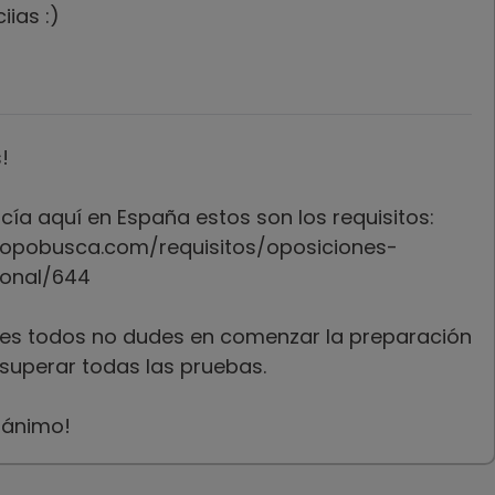
ias :)
!
icía aquí en España estos son los requisitos:
.opobusca.com/requisitos/oposiciones-
ional/644
les todos no dudes en comenzar la preparación
superar todas las pruebas.
 ánimo!