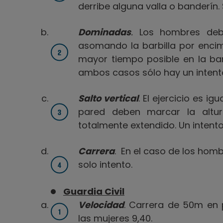
derribe alguna valla o banderín.
Dominadas
.
Los hombres debe
asomando la barbilla por enci
mayor tiempo posible en la bar
ambos casos sólo hay un intent
Salto vertical
. El ejercicio es 
pared deben marcar la altu
totalmente extendido. Un intento
Carrera
. En el caso de los hom
solo intento.
Guardia Civil
Velocidad
. Carrera de 50m en 
las mujeres 9,40.