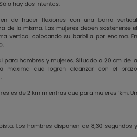
 Sólo hay dos intentos.
n de hacer flexiones con una barra vertica
ma de la misma. Las mujeres deben sostenerse e
ra vertical colocando su barbilla por encima. E
o.
igual para hombres y mujeres. Situado a 20 cm de l
ra máxima que logren alcanzar con el braz
.
bres es de 2 km mientras que para mujeres 1km. U
pista. Los hombres disponen de 8,30 segundos 