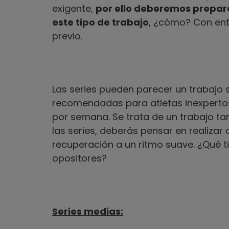
exigente,
por ello deberemos prepara
este tipo de trabajo
, ¿cómo? Con ent
previo.
Las series pueden parecer un trabajo se
recomendadas para atletas inexperto
por semana. Se trata de un trabajo tan 
las series, deberás pensar en realiz
recuperación a un ritmo suave. ¿Qué 
opositores?
Series medias: