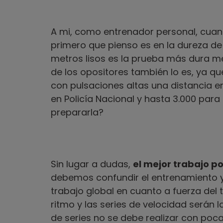
A mi, como entrenador personal, cuan
primero que pienso es en la dureza de
metros lisos es la prueba más dura me
de los opositores también lo es, ya q
con pulsaciones altas una distancia en
en Policía Nacional y hasta 3.000 pa
prepararla?
Sin lugar a dudas,
el mejor trabajo po
debemos confundir el entrenamiento y 
trabajo global en cuanto a fuerza del 
ritmo y las series de velocidad serán l
de series no se debe realizar con poca