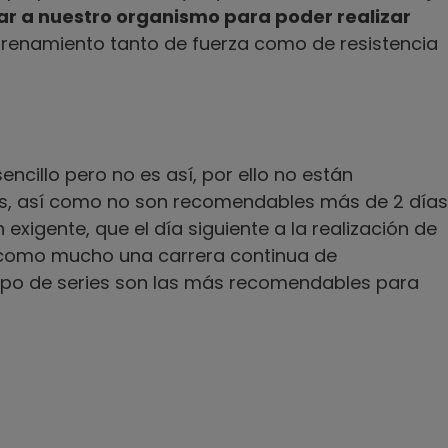
r a nuestro organismo para poder realizar
renamiento tanto de fuerza como de resistencia
ncillo pero no es así, por ello no están
s, así como no son recomendables más de 2 días
exigente, que el día siguiente a la realización de
ar como mucho una carrera continua de
tipo de series son las más recomendables para