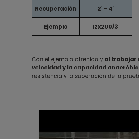
Recuperación
2´ - 4´
Ejemplo
12x200/3´
Con el ejemplo ofrecido y
al trabajar
velocidad y la capacidad anaeróbi
resistencia y la superación de la prue