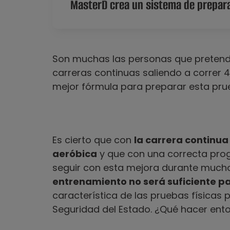
MasterD crea un sistema de prepara
Son muchas las personas que pretende
carreras continuas saliendo a correr 
mejor fórmula para preparar esta pr
Es cierto que con
la carrera continu
aeróbica
y que con una correcta pro
seguir con esta mejora durante much
entrenamiento no será suficiente pa
característica de las pruebas físicas 
Seguridad del Estado. ¿Qué hacer ent