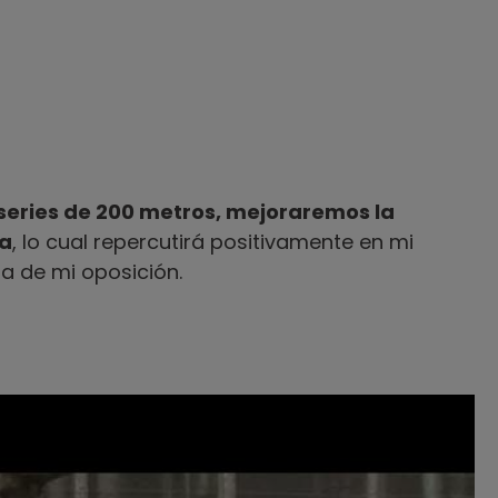
 series de 200 metros, mejoraremos la
ca
, lo cual repercutirá positivamente en mi
ba de mi oposición.