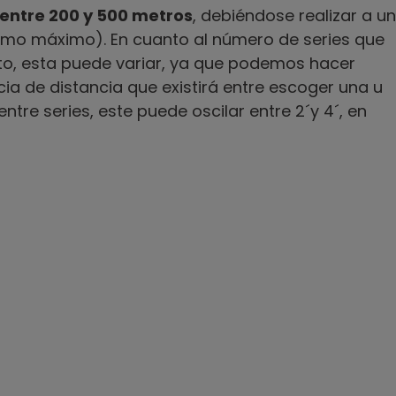
 entre 200 y 500 metros
, debiéndose realizar a un
ritmo máximo). En cuanto al número de series que
to, esta puede variar, ya que podemos hacer
cia de distancia que existirá entre escoger una u
ntre series, este puede oscilar entre 2´y 4´, en