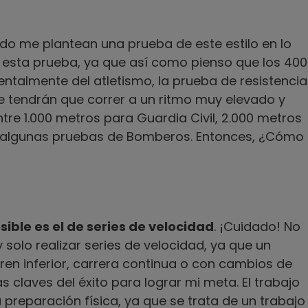
do me plantean una prueba de este estilo en lo
 esta prueba, ya que así como pienso que los 400
ntalmente del atletismo, la prueba de resistencia
ue tendrán que correr a un ritmo muy elevado y
tre 1.000 metros para Guardia Civil, 2.000 metros
ra algunas pruebas de Bomberos. Entonces, ¿Cómo
sible es el de series de velocidad
. ¡Cuidado! No
solo realizar series de velocidad, ya que un
tren inferior, carrera continua o con cambios de
as claves del éxito para lograr mi meta. El trabajo
 preparación física, ya que se trata de un trabajo