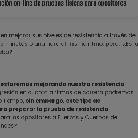
ción on-line de pruebas físicas para opositores
n mejorar sus niveles de resistencia a través de
45 minutos o una hora al mismo ritmo, pero… ¿Es l
ueba?
a estaremos mejorando nuestra resistencia
gresión en cuanto a ritmos de carrera podremos
o tiempo,
sin embargo, este tipo de
ra preparar la prueba de resistencia
para los opositores a Fuerzas y Cuerpos de
onces?