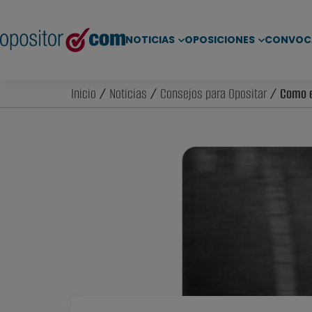
NOTICIAS
OPOSICIONES
CONVOC
Inicio
/
Noticias
/
Consejos para Opositar
/ Como en