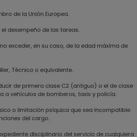
bro de la Unión Europea.
 el desempeño de las tareas.
 no exceder, en su caso, de la edad máxima de
ller, Técnico o equivalente.
ucir de primera clase C2 (antiguo) o el de clase
va a vehículos de bomberos, taxis y policía.
ico o limitación psíquica que sea incompatible
nciones del cargo.
ediente disciplinario del servicio de cualquiera