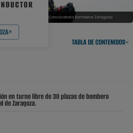
ONDUCTOR
Convocatoria Bomberos Zaragoza
OZA
TABLA DE CONTENIDOS
ión en turno libre de 30 plazas de bombero
al de Zaragoza.