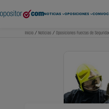
NOTICIAS
OPOSICIONES
CONVOC
Inicio
/
Noticias
/
Oposiciones Fuerzas de Segurida