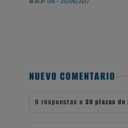
el
BOP. 139 - 20/06/2017
.
NUEVO COMENTARIO
0 respuestas a
30 plazas de