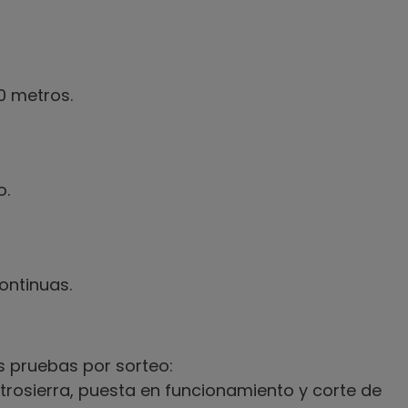
0 metros.
o.
ontinuas.
es pruebas por sorteo:
rosierra, puesta en funcionamiento y corte de