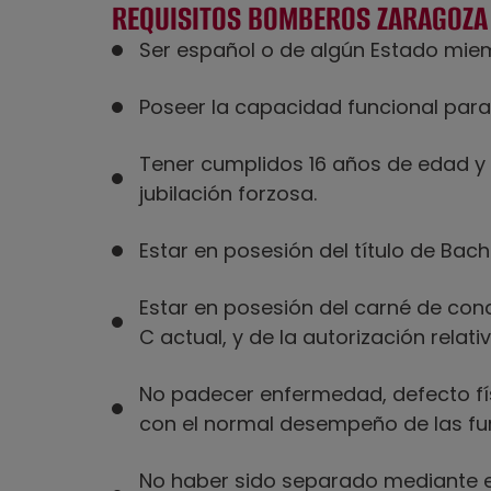
REQUISITOS BOMBEROS ZARAGOZA
Ser español o de algún Estado miem
Poseer la capacidad funcional para
Tener cumplidos 16 años de edad y
jubilación forzosa.
Estar en posesión del título de Bachi
Estar en posesión del carné de cond
C actual, y de la autorización relati
No padecer enfermedad, defecto fís
con el normal desempeño de las fu
No haber sido separado mediante exp