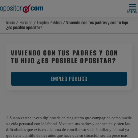
Menú
Inicio
/
Noticias
/
Empleo Público
/ Viviendo con tus padres y con tu hijo
¿es posible opositar?
VIVIENDO CON TUS PADRES Y CON
TU HIJO ¿ES POSIBLE OPOSITAR?
EMPLEO PÚBLICO
J. Suano es una joven diplomada en magisterio que compagina como puede
su vida personal con la laboral. Vive con sus padres y conoce muy bien las
dificultades que existen a la hora de conciliar su vida familiar y laboral ya
que tiene un niño de tres años que hace que su situación sea un poco más