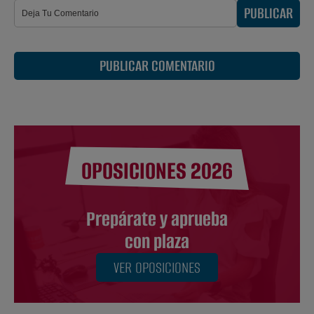
PUBLICAR
PUBLICAR COMENTARIO
OPOSICIONES 2026
Prepárate y aprueba
con plaza
VER OPOSICIONES