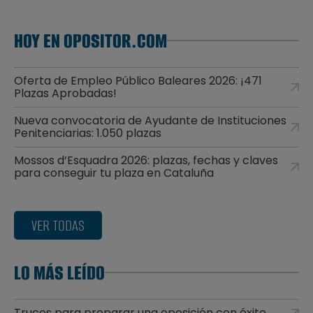
HOY EN OPOSITOR.COM
Oferta de Empleo Público Baleares 2026: ¡471
Plazas Aprobadas!
Nueva convocatoria de Ayudante de Instituciones
Penitenciarias: 1.050 plazas
Mossos d’Esquadra 2026: plazas, fechas y claves
para conseguir tu plaza en Cataluña
VER TODAS
LO MÁS LEÍDO
Trucos para preparar una oposición con éxito