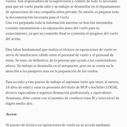
vuelos. Son responsables de la supervisión y control de todo lo necesario
para que un vuelo pueda salir y su trabajo se desarrollar en el departamento
de operaciones de una compañía aérea privada. Su misión es preparar toda
la documentación necesaria para el vuelo.
Una vez preparada toda la información anterior, su función intermedia
consiste transmitírsela a la tripulación antes del vuelo para su
conocimiento, ya que su cometido final es controlar el progreso del vuelo
del avión.
Otra labor fundamental que realiza el técnico en operaciones de vuelo es
servir de interlocutor válido entre el personal de vuelo y el personal de
tierra. Se trata, en definitiva, de la persona que ayuda a los controladores
aéreos. Su trabajo se desarrolla en el aeropuerto, pero no se centra en la
atención a los pasajeros sino en la preparación de los vuelos.
Para acceder a este puesto de trabajo el aspirante tiene que tener, al menos,
18 años de edad y estar en posesión del título de BUP o bachiller LOGSE,
técnico especialista o superior (formación profesional), o equivalente.
Asimismo, debe contar con el permiso de conducir clase B y tener nivel de
inglés medio alto.
Acceso
Al puesto de técnico en operaciones de vuelo no se accede mediante