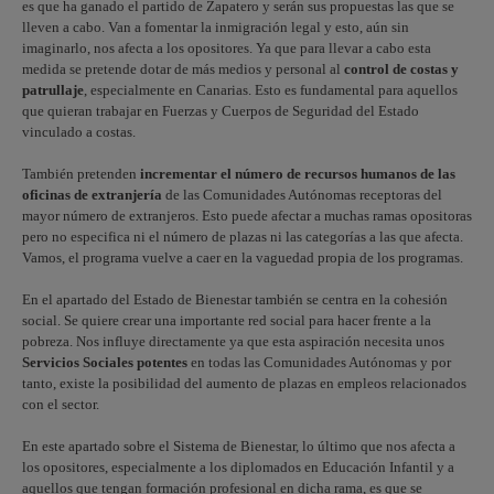
es que ha ganado el partido de Zapatero y serán sus propuestas las que se
lleven a cabo. Van a fomentar la inmigración legal y esto, aún sin
imaginarlo, nos afecta a los opositores. Ya que para llevar a cabo esta
medida se pretende dotar de más medios y personal al
control de costas y
patrullaje
, especialmente en Canarias. Esto es fundamental para aquellos
que quieran trabajar en Fuerzas y Cuerpos de Seguridad del Estado
vinculado a costas.
También pretenden
incrementar el número de recursos humanos de las
oficinas de extranjería
de las Comunidades Autónomas receptoras del
mayor número de extranjeros. Esto puede afectar a muchas ramas opositoras
pero no especifica ni el número de plazas ni las categorías a las que afecta.
Vamos, el programa vuelve a caer en la vaguedad propia de los programas.
En el apartado del Estado de Bienestar también se centra en la cohesión
social. Se quiere crear una importante red social para hacer frente a la
pobreza. Nos influye directamente ya que esta aspiración necesita unos
Servicios Sociales potentes
en todas las Comunidades Autónomas y por
tanto, existe la posibilidad del aumento de plazas en empleos relacionados
con el sector.
En este apartado sobre el Sistema de Bienestar, lo último que nos afecta a
los opositores, especialmente a los diplomados en Educación Infantil y a
aquellos que tengan formación profesional en dicha rama, es que se