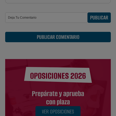
PUBLICAR
PUBLICAR COMENTARIO
OPOSICIONES 2026
Prepárate y aprueba
con plaza
VER OPOSICIONES