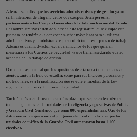
Además, se indica que los
servicios administrativos y de gestión
ya no
serán miembros de ninguno de los dos cuerpos. Serán
personal
perteneciente a los Cuerpos Generales de la Administración del Estado
.
Los administrativos están de suerte en esta legislatura. Si se cumple esta
promesa, se tendrán que convocar muchas más plazas para auxiliares
administrativos y administrativos para cubrir todos esos puesto de trabajo.
Además es una motivación extra para muchos de los que quieren
presentarse a los Cuerpos de Seguridad ya que tienen asegurado que no
acabarán en un trabajo de oficina.
Otro de los aspectos al que los opositores de esta rama tienen que estar
atentos, tanto a la hora de estudiar, como para sus intereses personales y
profesionales, es a la modificación que se quiere impulsar de la Ley
orgánica de Fuerzas y Cuerpos de Seguridad.
También cifran en datos concretos las plazas que se pretenden ofertar en
toda la legislatura en las
unidades de inteligencia y operativas de Policía
y Guardia Civil
. Señalando que serán
800 especialistas
más. Otro de los
datos numéricos que aporta el programa electoral socialista es que las
unidades de tráfico de la Guardia Civil aumentarán hasta 1.100
efectivos.