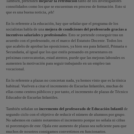
También, pretenden
mejorar la retribución
tanto de los investigadores
consolidados como los que se encuentran en proceso de formación. Esto si
que es una buena noticia, ¡eh!
En lo referente a la educación, hay que señalar que el programa de los
socialistas habla de una
mejora de condiciones del profesorado gracias a
incentivos salariales y profesionales
. Esto se pretende conseguir tras un
acuerdo con el profesorado, en el marco del Estatuto Docente. Todos los
que acabéis de aprobar las oposiciones, ya bien sea para Infantil, Primaria o
Secundaria, al igual que los que estéis pensando en presentaros en
próximas convocatorias, estad atentos, puede que las mejoras laborales os
aumenten la motivación para seguir trabajando en un empleo tan
vocacional.
En lo referente a plazas no concretan nada, ya hemos visto que es la tónica
habitual. Vuelven a citar el incremento de Escuelas Infantiles, muchas de
ellas como centros públicos y por tanto, el incremento de plazas de Técnico
Educador de Escuelas Infantiles.
También señalan un
incremento del profesorado de Educación Infantil
de
segundo ciclo con el objetivo de reducir el número de alumnos por grupo.
No sabemos en cuánto notaremos el incremento porque no señala ni cifras
ni porcentajes de este. Ojala este aumento de plazas sea suficiente para que
muchos de nosotros consigamos convertirnos en funcionarios.