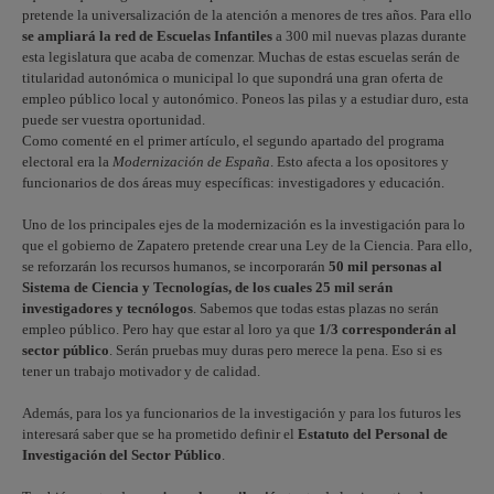
pretende la universalización de la atención a menores de tres años. Para ello
se ampliará la red de Escuelas Infantiles
a 300 mil nuevas plazas durante
esta legislatura que acaba de comenzar. Muchas de estas escuelas serán de
titularidad autonómica o municipal lo que supondrá una gran oferta de
empleo público local y autonómico. Poneos las pilas y a estudiar duro, esta
puede ser vuestra oportunidad.
Como comenté en el primer artículo, el segundo apartado del programa
electoral era la
Modernización de España
. Esto afecta a los opositores y
funcionarios de dos áreas muy específicas: investigadores y educación.
Uno de los principales ejes de la modernización es la investigación para lo
que el gobierno de Zapatero pretende crear una Ley de la Ciencia. Para ello,
se reforzarán los recursos humanos, se incorporarán
50 mil personas al
Sistema de Ciencia y Tecnologías, de los cuales 25 mil serán
investigadores y tecnólogos
. Sabemos que todas estas plazas no serán
empleo público. Pero hay que estar al loro ya que
1/3 corresponderán al
sector público
. Serán pruebas muy duras pero merece la pena. Eso si es
tener un trabajo motivador y de calidad.
Además, para los ya funcionarios de la investigación y para los futuros les
interesará saber que se ha prometido definir el
Estatuto del Personal de
Investigación del Sector Público
.