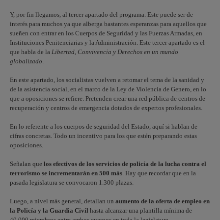
Y, por fin llegamos, al tercer apartado del programa. Este puede ser de
interés para muchos ya que alberga bastantes esperanzas para aquellos que
sueñen con entrar en los Cuerpos de Seguridad y las Fuerzas Armadas, en
Instituciones Penitenciarias y la Administración. Este tercer apartado es el
que habla de la
Libertad, Convivencia y Derechos en un mundo
globalizado
.
En este apartado, los socialistas vuelven a retomar el tema de la sanidad y
de la asistencia social, en el marco de la Ley de Violencia de Genero, en lo
que a oposiciones se refiere. Pretenden crear una red pública de centros de
recuperación y centros de emergencia dotados de expertos profesionales.
En lo referente a los cuerpos de seguridad del Estado, aquí si hablan de
cifras concretas. Todo un incentivo para los que estén preparando estas
oposiciones.
Señalan que
los efectivos de los servicios de policía de la lucha contra el
terrorismo se incrementarán en 500 más
. Hay que recordar que en la
pasada legislatura se convocaron 1.300 plazas.
Luego, a nivel más general, detallan un
aumento de la oferta de empleo en
la Policía y la Guardia Civil
hasta alcanzar una plantilla mínima de
40.000 miembros entre ambos cuerpos en toda la legislatura.