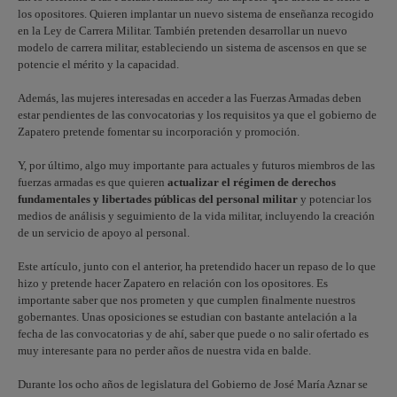
los opositores. Quieren implantar un nuevo sistema de enseñanza recogido
en la Ley de Carrera Militar. También pretenden desarrollar un nuevo
modelo de carrera militar, estableciendo un sistema de ascensos en que se
potencie el mérito y la capacidad.
Además, las mujeres interesadas en acceder a las Fuerzas Armadas deben
estar pendientes de las convocatorias y los requisitos ya que el gobierno de
Zapatero pretende fomentar su incorporación y promoción.
Y, por último, algo muy importante para actuales y futuros miembros de las
fuerzas armadas es que quieren
actualizar el régimen de derechos
fundamentales y libertades públicas del personal militar
y potenciar los
medios de análisis y seguimiento de la vida militar, incluyendo la creación
de un servicio de apoyo al personal.
Este artículo, junto con el anterior, ha pretendido hacer un repaso de lo que
hizo y pretende hacer Zapatero en relación con los opositores. Es
importante saber que nos prometen y que cumplen finalmente nuestros
gobernantes. Unas oposiciones se estudian con bastante antelación a la
fecha de las convocatorias y de ahí, saber que puede o no salir ofertado es
muy interesante para no perder años de nuestra vida en balde.
Durante los ocho años de legislatura del Gobierno de José María Aznar se