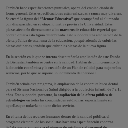
También hace especificaciones puntuales, aparte del empleo citado de
forma general. Estas especificaciones están enlazadas a ramas muy diversas.
Se creará la figura del
“Mentor Educativo”
que acompañará al alumnado
con discapacidad en su etapa formativa previa a la Universidad. Estas
plazas afectarán directamente a los
maestros de educación especial
que
podrán optar a esta figura determinada. Esto supondrá una ampliación de la
oferta pública de esta rama de la educación, porqué además de cubrir las
plazas ordinarias, tendrán que cubrir las plazas de la nueva figura.
En la sección en la que se intenta desentrañar la ampliación de este Estado
de Bienestar, también se centra en la sanidad. Hablan de un incremento de
la dotación económica y la creación de un Plan de calidad para mejorar los
servicios, por lo que se supone un incremento del personal.
También señala este programa, la ampliación de la cobertura buco-dental
para el Sistema Nacional de Salud dirigido a la población infantil de 7 a 15
años. Esto supondrá, por tanto, la
ampliación de la oferta pública de
odontólogos
en todas las comunidades autónomas, especialmente en
aquellas que todavía no tiene dicho servicio.
En el tema de los recursos humanos dentro de la sanidad pública, el
programa electoral de los socialistas hace una especificación concreta.
Señala que se
aumentará el número de médicos y el personal de