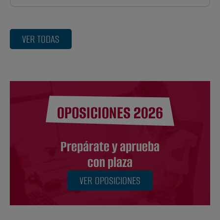
VER TODAS
OPOSICIONES 2026
Prepárate y aprueba
con plaza
VER OPOSICIONES