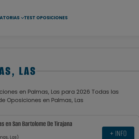
ATORIAS
TEST OPOSICIONES
AS, LAS
iones en Palmas, Las para 2026 Todas las
de Oposiciones en Palmas, Las
ias en San Bartolome De Tirajana
+ INFO
mas, Las)