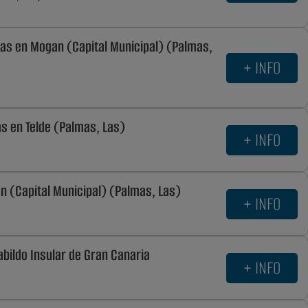
rias en Mogan (Capital Municipal) (Palmas,
+ INFO
as en Telde (Palmas, Las)
+ INFO
an (Capital Municipal) (Palmas, Las)
+ INFO
abildo Insular de Gran Canaria
+ INFO