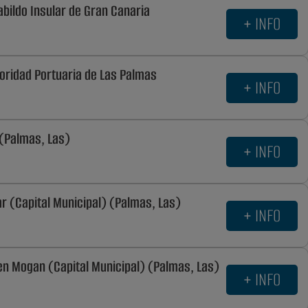
abildo Insular de Gran Canaria
+ INFO
utoridad Portuaria de Las Palmas
+ INFO
 (Palmas, Las)
+ INFO
ar (Capital Municipal) (Palmas, Las)
+ INFO
 en Mogan (Capital Municipal) (Palmas, Las)
+ INFO