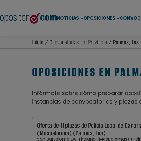
NOTICIAS
OPOSICIONES
CONVOC
Inicio
/
Convocatorias por Provincia
/ Palmas, Las
OPOSICIONES EN PALM
Infórmate sobre cómo preparar oposic
instancias de convocatorias y plazas 
Oferta de 11 plazas de Policía Local de Canar
(Maspalomas) (Palmas, Las)
San Bartolome De Tirajana (Maspalomas) (Pal