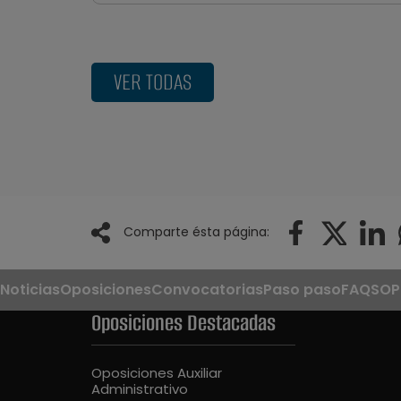
VER TODAS
Comparte ésta página:
Noticias
Oposiciones
Convocatorias
Paso paso
FAQS
OP
Oposiciones Destacadas
Oposiciones Auxiliar
Administrativo