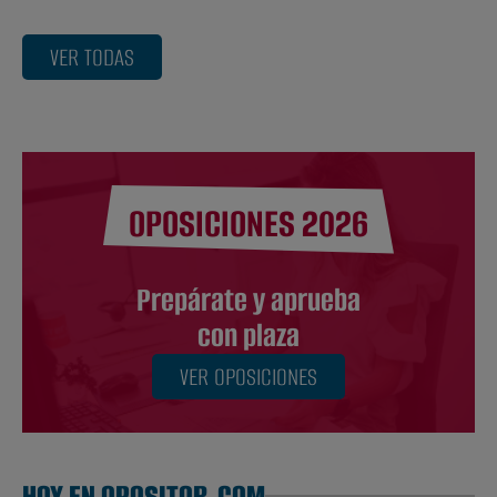
VER TODAS
OPOSICIONES 2026
Prepárate y aprueba
con plaza
VER OPOSICIONES
HOY EN OPOSITOR.COM