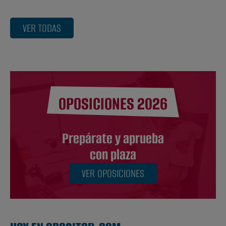
VER TODAS
OPOSICIONES 2026
Prepárate y aprueba
con plaza
VER OPOSICIONES