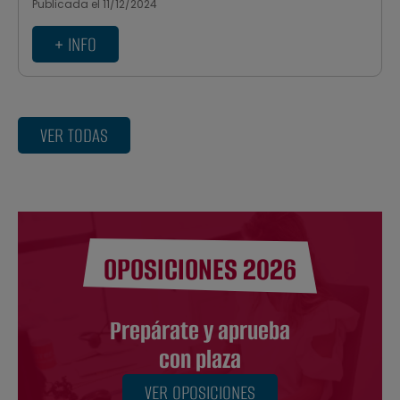
Publicada el 11/12/2024
+ INFO
VER TODAS
OPOSICIONES 2026
Prepárate y aprueba
con plaza
VER OPOSICIONES