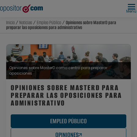
Menú
Inicio
/
Noticias
/
Empleo Público
/ Opiniones sobre MasterD para
preparar las oposiciones para administrativo
Opiniones sobre MasterD como centro para preparar
oposiciones
OPINIONES SOBRE MASTERD PARA
PREPARAR LAS OPOSICIONES PARA
ADMINISTRATIVO
EMPLEO PÚBLICO
OPINIONES