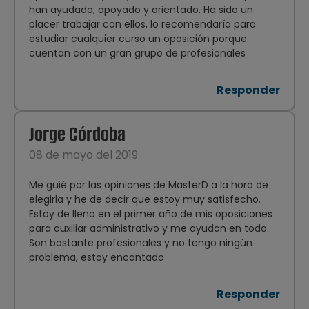
han ayudado, apoyado y orientado. Ha sido un
placer trabajar con ellos, lo recomendaría para
estudiar cualquier curso un oposición porque
cuentan con un gran grupo de profesionales
Responder
Jorge Córdoba
08 de mayo del 2019
Me guié por las opiniones de MasterD a la hora de
elegirla y he de decir que estoy muy satisfecho.
Estoy de lleno en el primer año de mis oposiciones
para auxiliar administrativo y me ayudan en todo.
Son bastante profesionales y no tengo ningún
problema, estoy encantado
Responder