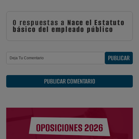
0 respuestas a
Nace el Estatuto
básico del empleado público
PUBLICAR
PUBLICAR COMENTARIO
OPOSICIONES 2026