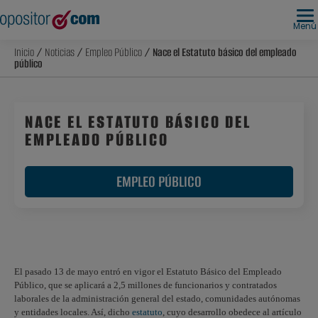
Menú
Inicio
/
Noticias
/
Empleo Público
/ Nace el Estatuto básico del empleado
público
NACE EL ESTATUTO BÁSICO DEL
EMPLEADO PÚBLICO
EMPLEO PÚBLICO
El pasado 13 de mayo entró en vigor el Estatuto Básico del Empleado
Público, que se aplicará a 2,5 millones de funcionarios y contratados
laborales de la administración general del estado, comunidades autónomas
y entidades locales. Así, dicho
estatuto
, cuyo desarrollo obedece al artículo