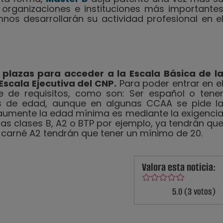
 organizaciones e instituciones más importante
nos desarrollarán su actividad profesional en e
 plazas para acceder a la Escala Básica de l
 Escala Ejecutiva del CNP.
Para poder entrar en e
e de requisitos, como son: Ser español o tene
os de edad, aunque en algunas CCAA se pide l
aumente la edad mínima es mediante la exigenci
 las clases B, A2 o BTP por ejemplo, ya tendrán qu
el carné A2 tendrán que tener un mínimo de 20.
Valora esta noticia:
5.0 (3 votos)