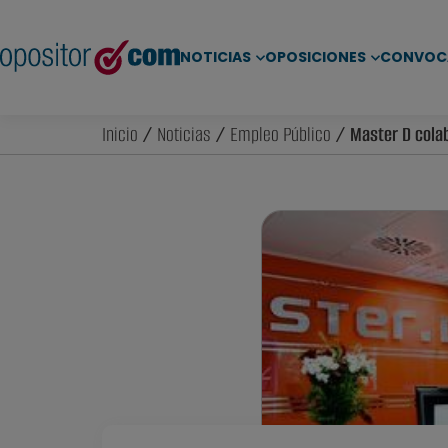
NOTICIAS
OPOSICIONES
CONVOC
Inicio
/
Noticias
/
Empleo Público
/ Master D colabo