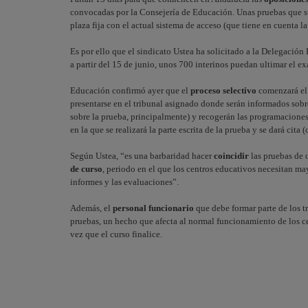
convocadas por la Consejería de Educación. Unas pruebas que s
plaza fija con el actual sistema de acceso (que tiene en cuenta l
Es por ello que el sindicato Ustea ha solicitado a la Delegaci
a partir del 15 de junio, unos 700 interinos puedan ultimar el e
Educación confirmó ayer que el
proceso selectivo
comenzará el 
presentarse en el tribunal asignado donde serán informados sobr
sobre la prueba, principalmente) y recogerán las programaciones
en la que se realizará la parte escrita de la prueba y se dará cita
Según Ustea, “es una barbaridad hacer
coincidir
las pruebas de 
de curso
, periodo en el que los centros educativos necesitan m
informes y las evaluaciones”.
Además, el
personal funcionario
que debe formar parte de los t
pruebas, un hecho que afecta al normal funcionamiento de los cen
vez que el curso finalice.