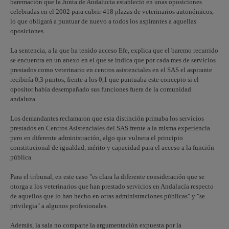
baremación que la Junta de Andalucía estableció en unas oposiciones
celebradas en el 2002 para cubrir 418 plazas de veterinarios autonómicos,
lo que obligará a puntuar de nuevo a todos los aspirantes a aquellas
oposiciones.
La sentencia, a la que ha tenido acceso Efe, explica que el baremo recurrido
se encuentra en un anexo en el que se indica que por cada mes de servicios
prestados como veterinario en centros asistenciales en el SAS el aspirante
recibiría 0,3 puntos, frente a los 0,1 que puntuaba este concepto si el
opositor había desempañado sus funciones fuera de la comunidad
andaluza.
Los demandantes reclamaron que esta distinción primaba los servicios
prestados en Centros Asistenciales del SAS frente a la misma experiencia
pero en diferente administración, algo que vulnera el principio
constitucional de igualdad, mérito y capacidad para el acceso a la función
pública.
Para el tribunal, en este caso "es clara la diferente consideración que se
otorga a los veterinarios que han prestado servicios en Andalucía respecto
de aquellos que lo han hecho en otras administraciones públicas" y "se
privilegia" a algunos profesionales.
Además, la sala no comparte la argumentación expuesta por la