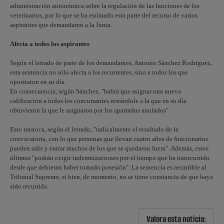
administración autonómica sobre la regulación de las funciones de los
veterinarios, por lo que se ha estimado esta parte del recurso de varios
aspirantes que demandaron a la Junta.
Afecta a todos los aspirantes
Según el letrado de parte de los demandantes, Antonio Sánchez Rodríguez,
esta sentencia no sólo afecta a los recurrentes, sino a todos los que
opositaron en su día.
En consecuencia, según Sánchez, "habrá que asignar una nueva
calificación a todos los concursantes restándole a la que en su día
obtuvieron la que le asignaron por los apartados anulados".
Esto trastoca, según el letrado, "radicalmente el resultado de la
convocatoria, con lo que personas que llevan cuatro años de funcionarios
pueden salir y entrar muchos de los que se quedaron fuera". Además, estos
últimos "podrán exigir indemnizaciones por el tiempo que ha transcurrido
desde que debieran haber tomado posesión". La sentencia es recurrible al
Tribunal Supremo, si bien, de momento, no se tiene constancia de que haya
sido recurrida.
Valora esta noticia: