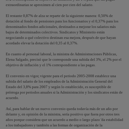
extraordinarias se aproximen al cien por cien del salario.
El restante 0,87% de alza se reparte de la siguiente manera: 0,50% de
dotación al fondo de pensiones para los funcionarios y el 0,37% para los
denominados fondos adicionales, destinados a mejorar los salarios más
bajos de determinados colectivos. Sindicatos y Ministerio están
negociando a qué colectivo destinan esa mejora, después de que hayan
acordado elevar la dotación del 0,35 al 0,37%.
En cuanto al personal laboral, la ministra de Administraciones Públicas,
Elena Salgado, precisó que le corresponde una subida del 3%, el 2% por el
objetivo de inflación y el 1% correspondiente a las pagas.
El convenio en vigor, vigente para el periodo 2005-2008 establece una
subida del salario de los empleados de la Administración General del
Estado del 3,8% para 2007 y según lo establecido, es susceptible de
prórroga por periodos anuales si la Administración y los sindicatos están de
acuerdo.
Así, para hablar de un nuevo convenio queda todavía más de un año por
delante y, en opinión de la ministra, sería positivo que fuera por otros tres
años porque considera que un acuerdo a medio o largo plazo 'da estabilidad
a los trabajadores y también a las formas de organización de la