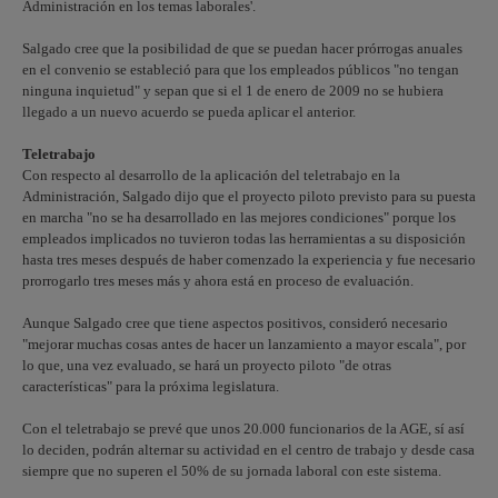
Administración en los temas laborales'.
Salgado cree que la posibilidad de que se puedan hacer prórrogas anuales
en el convenio se estableció para que los empleados públicos "no tengan
ninguna inquietud" y sepan que si el 1 de enero de 2009 no se hubiera
llegado a un nuevo acuerdo se pueda aplicar el anterior.
Teletrabajo
Con respecto al desarrollo de la aplicación del teletrabajo en la
Administración, Salgado dijo que el proyecto piloto previsto para su puesta
en marcha "no se ha desarrollado en las mejores condiciones" porque los
empleados implicados no tuvieron todas las herramientas a su disposición
hasta tres meses después de haber comenzado la experiencia y fue necesario
prorrogarlo tres meses más y ahora está en proceso de evaluación.
Aunque Salgado cree que tiene aspectos positivos, consideró necesario
"mejorar muchas cosas antes de hacer un lanzamiento a mayor escala", por
lo que, una vez evaluado, se hará un proyecto piloto "de otras
características" para la próxima legislatura.
Con el teletrabajo se prevé que unos 20.000 funcionarios de la AGE, sí así
lo deciden, podrán alternar su actividad en el centro de trabajo y desde casa
siempre que no superen el 50% de su jornada laboral con este sistema.