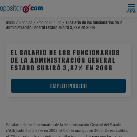
Menú
Inicio
/
Noticias
/
Empleo Público
/ El salario de los funcionarios de la
Administración General Estado subirá 3,87% en 2008
EL SALARIO DE LOS FUNCIONARIOS
DE LA ADMINISTRACIÓN GENERAL
ESTADO SUBIRÁ 3,87% EN 2008
EMPLEO PÚBLICO
El salario de los funcionarios de la Administración General del Estado
(AGE) subirá el 3,87% en 2008, el 0,07% más que en 2007. De esa subida,
el 2% corresponde al objetivo de inflación y un 1% para que las pagas