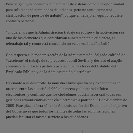
Para Salgado, es necesario contemplar este sistema como una oportunidad
para solucionar determinadas situaciones "pero no tanto como una
clasificación de puestos de trabajo", porque el trabajo en equipo requiere
contacto personal.
"Si queremos que la Administración trabaje en equipo y la motivación sea
uno de los elementos que contribuyan a incrementar la eficiencia, el
teletrabajo tal y como está concebido no va en esa línea", añadió.
Con respecto a la modernización de la Administración, Salgado calificó de
"excelente" el trabajo de su predecesor, Jordi Sevilla, y destacó el amplio
consenso de todos los partidos para aprobar las leyes del Estatuto del
Empleado Público y de la Administración electrónica.
En cuanto a su desarrollo, la ministra afirmó que ya hay experiencias en
marcha, entre las que citó el 060 o la receta y el historial clínico
electrónicos, y confirmó que los ciudadanos podrán hacer casi todas sus
gestiones administrativas por vía electrónica a partir del 31 de diciembre de
2009. Este plazo afecta sólo a la Administración del Estado pero el objetivo
del Gobierno es que todos los trámites de todas las administraciones
puedan facilitar el mismo servicio a los ciudadanos.