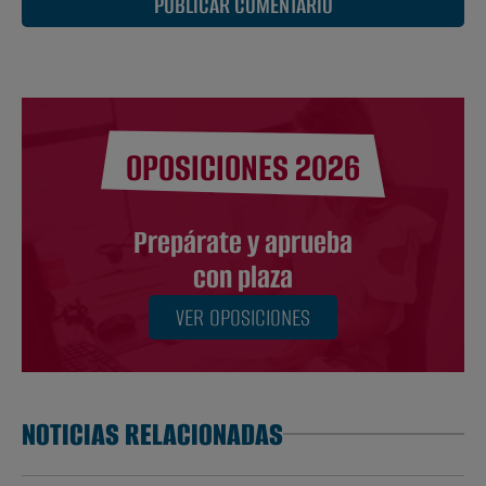
PUBLICAR COMENTARIO
OPOSICIONES 2026
Prepárate y aprueba
con plaza
VER OPOSICIONES
NOTICIAS RELACIONADAS