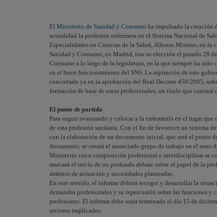
El
Ministerio de Sanidad y Consumo
ha impulsado la creación de
actualidad la profesión enfermera en el Sistema Nacional de Sa
Especialidades en Ciencias de la Salud, Alfonso Moreno, en la 
Sanidad y Consumo, en Madrid, tras su elección el pasado 29 de j
Consumo a lo largo de la legislatura, en la que siempre ha sido
en el buen funcionamiento del SNS. La aspiración de este gobiern
concretado ya en la aprobación del Real Decreto 450/2005, sobre
formación de base de estos profesionales, un título que contará 
El punto de partida
Para seguir avanzando y colocar a la enfermería en el lugar que 
de esta profesión sanitaria. Con el fin de favorecer un sistema 
con la elaboración de un documento inicial, que será el punto de 
documento, se creará el anunciado grupo de trabajo en el seno d
Ministerio cuya composición profesional e interdisciplinar se co
marcará el inicio de un profundo debate sobre el papel de la pro
ámbitos de actuación y necesidades planteadas.
En este sentido, el informe deberá recoger y desarrollar la situac
demandas profesionales y su repercusión sobre las funciones y c
profesiones. El informe debe estar terminado el día 15 de dicie
sectores implicados.