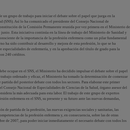
 un grupo de trabajo para iniciar el debate sobre el papel que juega en la
lud (SNS). Así lo ha comunicado el presidente del Consejo Nacional de
constitución de la Comisión Permanente reunida por vez primera en el Ministerio de
unio. Esta iniciativa continúa en la línea de trabajo del Ministerio de Sanidad y
 consciente de la importancia de la profesión enfermera como un pilar fundamental
o ha sido contribuir al desarrollo y mejora de esta profesión, lo que se ha
 especialidades de enfermería, y en la aprobación del título de grado para la
con 240 créditos.
debe ocupar en el SNS, el Ministerio ha decidido impulsar el debate sobre el papel
de trabajo ordenado y eficaz, el Ministerio ha tomado la determinación de comenzar
partida del posterior debate con todos los sectores. Para elaborar este primer
el Consejo Nacional de Especialidades de Ciencias de la Salud, órgano asesor del
nsidera la más adecuada para esta labor. El trabajo de este grupo de expertos
fesión enfermera en el SNS, su presente y su futuro ante las nuevas demandas,
ión de partida de la profesión, las nuevas exigencias sociales y sanitarias, las
ompetencias de la profesión enfermera y, en consecuencia, sobre las de otras
mbre de 2007, para poder iniciar inmediatamente el necesario debate con todos los