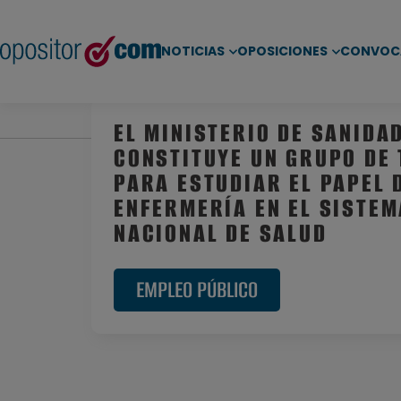
NOTICIAS
OPOSICIONES
CONVOC
Inicio
/
Noticias
/
Empleo Público
/ El Ministerio d
EL MINISTERIO DE SANIDA
CONSTITUYE UN GRUPO DE
PARA ESTUDIAR EL PAPEL 
ENFERMERÍA EN EL SISTEM
NACIONAL DE SALUD
EMPLEO PÚBLICO