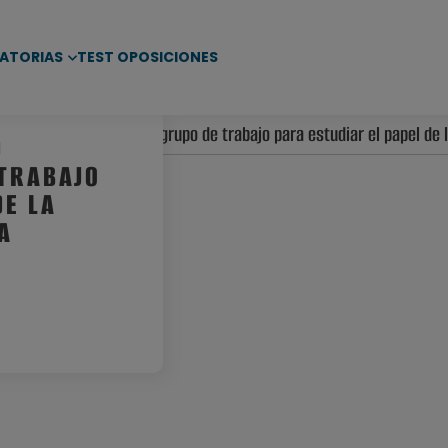
ATORIAS
TEST OPOSICIONES
e Sanidad constituye un grupo de trabajo para estudiar el papel de 
D
 TRABAJO
DE LA
A