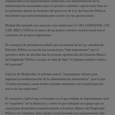
comunicado a los representantes sindicales con representación en la
administración autonómica que el ejecutivo cántabro espera tener listo en
los próximos meses un borrador del proyecto de Ley de Función Pública,
documento que será trasladado para contar con sus aportaciones.
Mediavilla trasladó este anuncio a los sindicatos CC.OO, CEMSATSE, CSI-
CSIF, SIEP y USO en el marco de un primer contacto institucional tras el
comienzo de la nueva legislatura.
El consejero de presidencia señaló que la reforma de la Ley cántabra de
Función Pública es una de las actuaciones “más importantes” que el
ejecutivo debe de abordar tras la reciente aprobación del Estatuto Básico
del Empleado Público, ya que se trata de fijar “el régimen jurídico básico
del personal”.
A juicio de Mediavilla, la reforma será el “instrumento idóneo para
impulsar la modernización de la administración autonómica”, por lo que
“resulta necesario contar desde el primer momento con la participación
activa de los sindicatos”.
El consejero explicó que el borrador en el que trabaja su departamento será
el “esqueleto” de la futura ley y sobre el que trabajará un equipo que se
creará para desarrollar normativamente el Estatuto Básico del Empleado
Público en Cantabria. Este equipo estará formado por representantes del