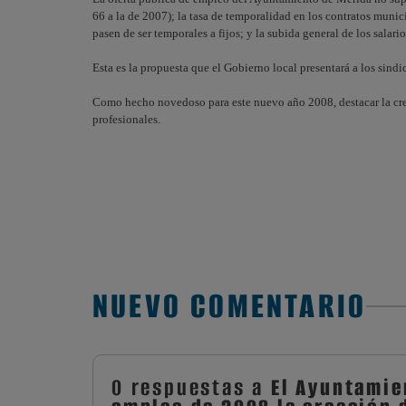
66 a la de 2007); la tasa de temporalidad en los contratos munic
pasen de ser temporales a fijos; y la subida general de los salario
Esta es la propuesta que el Gobierno local presentará a los sind
Como hecho novedoso para este nuevo año 2008, destacar la creac
profesionales.
NUEVO COMENTARIO
0 respuestas a
El Ayuntamie