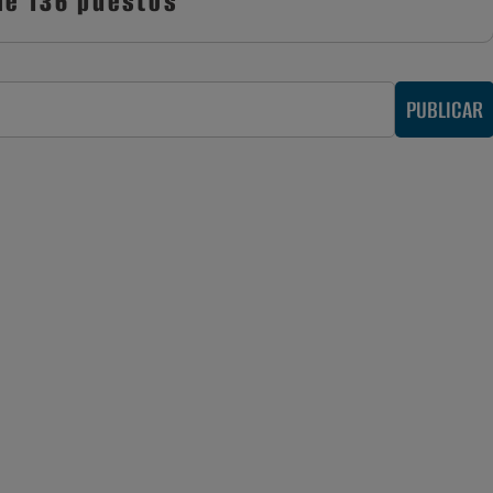
de 136 puestos
PUBLICAR