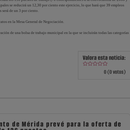
ipales se reducirá un 12,30 por ciento este ejercicio, lo que hará que 39 empleos
s será de un 3 por ciento.
icatos en la Mesa General de Negociación.
ión de una bolsa de trabajo municipal en la que se incluirán todas las categorías
Valora esta noticia:
0 (0 votos)
nto de Mérida prevé para la oferta de