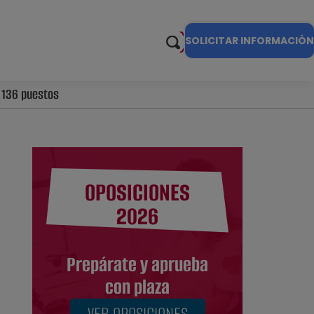
SOLICITAR INFORMACIÓN
e 136 puestos
OPOSICIONES
2026
Prepárate y aprueba
con plaza
VER OPOSICIONES