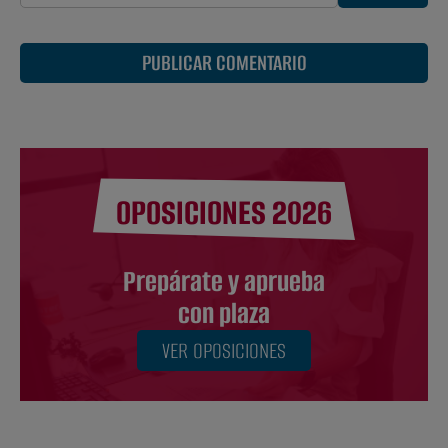
PUBLICAR COMENTARIO
OPOSICIONES 2026
Prepárate y aprueba
con plaza
VER OPOSICIONES