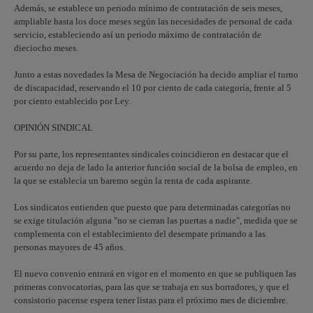
Además, se establece un periodo mínimo de contratación de seis meses,
ampliable hasta los doce meses según las necesidades de personal de cada
servicio, estableciendo así un periodo máximo de contratación de
dieciocho meses.
Junto a estas novedades la Mesa de Negociación ha decido ampliar el turno
de discapacidad, reservando el 10 por ciento de cada categoría, frente al 5
por ciento establecido por Ley.
OPINIÓN SINDICAL
Por su parte, los representantes sindicales coincidieron en destacar que el
acuerdo no deja de lado la anterior función social de la bolsa de empleo, en
la que se establecía un baremo según la renta de cada aspirante.
Los sindicatos entienden que puesto que para determinadas categorías no
se exige titulación alguna "no se cierran las puertas a nadie", medida que se
complementa con el establecimiento del desempate primando a las
personas mayores de 45 años.
El nuevo convenio entrará en vigor en el momento en que se publiquen las
primeras convocatorias, para las que se trabaja en sus borradores, y que el
consistorio pacense espera tener listas para el próximo mes de diciembre.