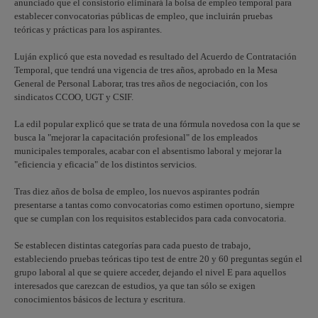
anunciado que el consistorio eliminará la bolsa de empleo temporal para
establecer convocatorias públicas de empleo, que incluirán pruebas
teóricas y prácticas para los aspirantes.
Luján explicó que esta novedad es resultado del Acuerdo de Contratación
Temporal, que tendrá una vigencia de tres años, aprobado en la Mesa
General de Personal Laborar, tras tres años de negociación, con los
sindicatos CCOO, UGT y CSIF.
La edil popular explicó que se trata de una fórmula novedosa con la que se
busca la "mejorar la capacitación profesional" de los empleados
municipales temporales, acabar con el absentismo laboral y mejorar la
"eficiencia y eficacia" de los distintos servicios.
Tras diez años de bolsa de empleo, los nuevos aspirantes podrán
presentarse a tantas como convocatorias como estimen oportuno, siempre
que se cumplan con los requisitos establecidos para cada convocatoria.
Se establecen distintas categorías para cada puesto de trabajo,
estableciendo pruebas teóricas tipo test de entre 20 y 60 preguntas según el
grupo laboral al que se quiere acceder, dejando el nivel E para aquellos
interesados que carezcan de estudios, ya que tan sólo se exigen
conocimientos básicos de lectura y escritura.