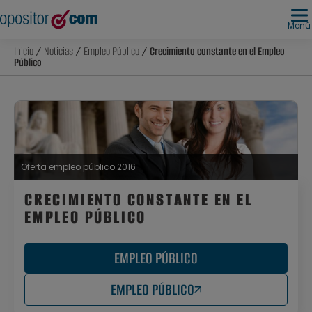
Menú
Inicio
/
Noticias
/
Empleo Público
/ Crecimiento constante en el Empleo
Público
Oferta empleo público 2016
CRECIMIENTO CONSTANTE EN EL
EMPLEO PÚBLICO
EMPLEO PÚBLICO
EMPLEO PÚBLICO