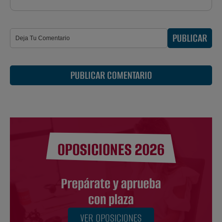
PUBLICAR
PUBLICAR COMENTARIO
OPOSICIONES 2026
Prepárate y aprueba
con plaza
VER OPOSICIONES