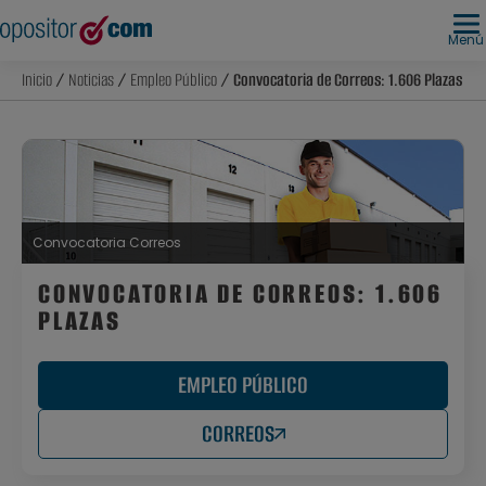
Menú
Inicio
/
Noticias
/
Empleo Público
/ Convocatoria de Correos: 1.606 Plazas
Convocatoria Correos
CONVOCATORIA DE CORREOS: 1.606
PLAZAS
EMPLEO PÚBLICO
CORREOS