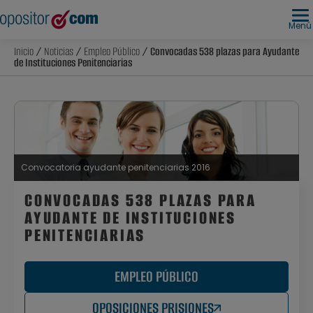
Menú
Inicio
/
Noticias
/
Empleo Público
/ Convocadas 538 plazas para Ayudante
de Instituciones Penitenciarias
Convocatoria ayudante penitenciarias 2016
CONVOCADAS 538 PLAZAS PARA
AYUDANTE DE INSTITUCIONES
PENITENCIARIAS
EMPLEO PÚBLICO
OPOSICIONES PRISIONES