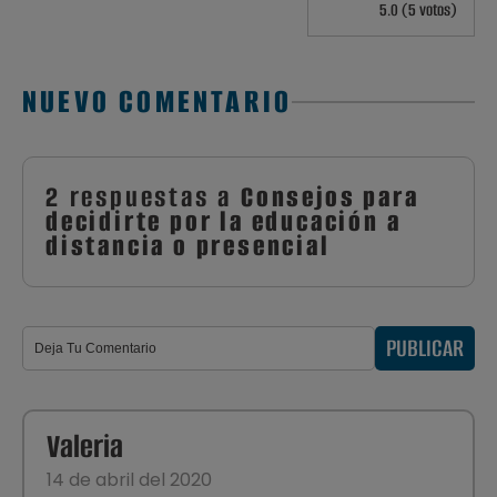
5.0 (5 votos)
NUEVO COMENTARIO
2 respuestas a
Consejos para
decidirte por la educación a
distancia o presencial
PUBLICAR
Valeria
14 de abril del 2020