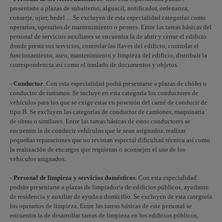
presentarte a plazas de subalterno, alguacil, notificador, ordenanza,
conserje, ujier, bedel… Se excluyen de esta especialidad categorías como
operarios, operarios de mantenimiento o peones. Entre las tareas básicas del
personal de servicios auxiliares se encuentra la de abrir y cerrar el edificio
donde presta sus servicios, controlar las llaves del edificio, controlar el
funcionamiento, aseo, mantenimiento y limpieza del edificio, distribuir la
correspondencia así como el traslado de documentos y objetos.
-
Conductor
. Con esta especialidad podrá presentarse a plazas de chófer o
conductor de turismos. Se incluye en esta categoría los conductores de
vehículos para los que se exige estar en posesión del carné de conducir de
tipo B. Se excluyen las categorías de conductor de camiones, maquinaria
de obras o similares. Entre las tareas básicas de estos conductores se
encuentra la de conducir vehículos que le sean asignados, realizar
pequeñas reparaciones que no revistan especial dificultad técnica así como
la realización de encargos que requieran o aconsejen el uso de los
vehículos asignados.
-
Personal de limpieza y servicios domésticos
. Con esta especialidad
podrán presentarse a plazas de limpiador/a de edificios públicos, ayudante
de residencia y auxiliar de ayuda a domicilio. Se excluyen de esta categoría
los operarios de limpieza. Entre las tareas básicas de este personal se
encuentra la de desarrollar tareas de limpieza en los edificios públicos,