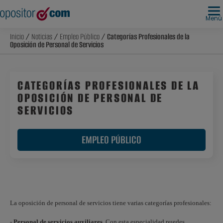
Menú
Inicio
/
Noticias
/
Empleo Público
/ Categorías Profesionales de la
Oposición de Personal de Servicios
CATEGORÍAS PROFESIONALES DE LA
OPOSICIÓN DE PERSONAL DE
SERVICIOS
EMPLEO PÚBLICO
La oposición de personal de servicios tiene varias categorías profesionales:
-
Personal de servicios auxiliares
. Con esta especialidad puedes