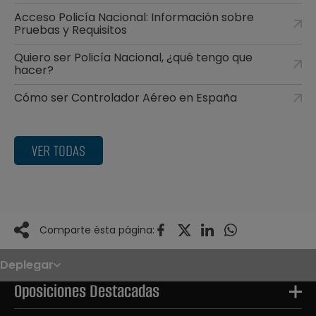
Acceso Policía Nacional: Información sobre
Pruebas y Requisitos
Quiero ser Policía Nacional, ¿qué tengo que
hacer?
Cómo ser Controlador Aéreo en España
VER TODAS
Comparte ésta página:
Deplegar
Noticias
Oposiciones
Oposiciones Destacadas
Convocatorias
Paso paso