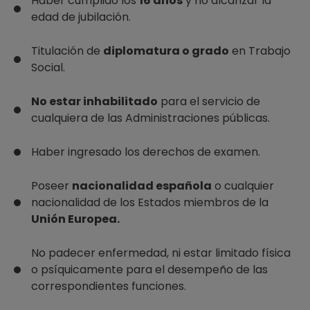
Haber cumplido los
16 años
y no alcanzar la
edad de jubilación.
Titulación de
diplomatura o grado
en Trabajo
Social.
No estar inhabilitado
para el servicio de
cualquiera de las Administraciones públicas.
Haber ingresado los derechos de examen.
Poseer
nacionalidad española
o cualquier
nacionalidad de los Estados miembros de la
Unión Europea.
No padecer enfermedad, ni estar limitado física
o psíquicamente para el desempeño de las
correspondientes funciones.